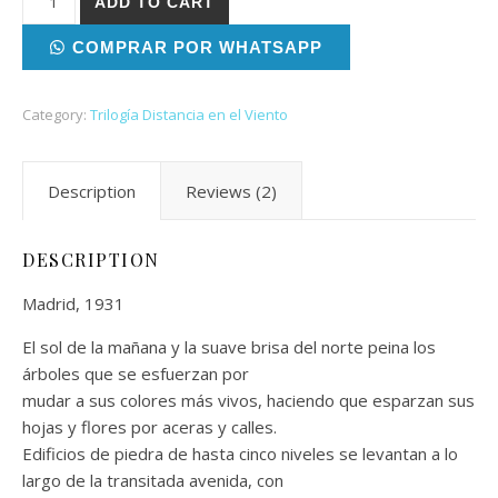
ADD TO CART
COMPRAR POR WHATSAPP
Category:
Trilogía Distancia en el Viento
Description
Reviews (2)
DESCRIPTION
Madrid, 1931
El sol de la mañana y la suave brisa del norte peina los
árboles que se esfuerzan por
mudar a sus colores más vivos, haciendo que esparzan sus
hojas y flores por aceras y calles.
Edificios de piedra de hasta cinco niveles se levantan a lo
largo de la transitada avenida, con