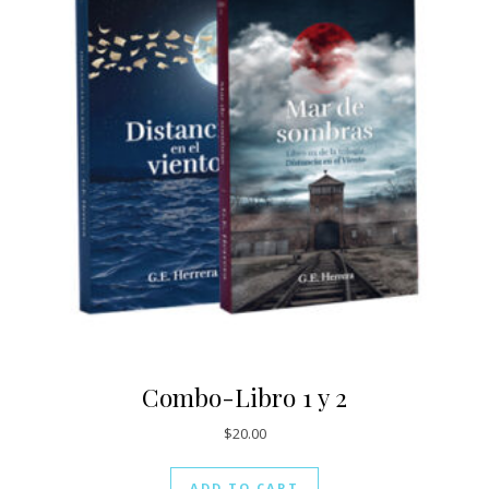
Combo-Libro 1 y 2
$
20.00
ADD TO CART