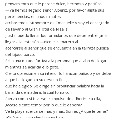
pensamiento que le parece dulce, hermoso y pacífico.
—Ya hemos llegado señor Albéniz, por favor aliste sus
pertenencias, en unos minutos
arribaremos. Mi nombre es Emanuelle y soy el encargado
de llevarlo al Gran Hotel de Niza; si
gusta, puedo llenar los formularios que debe entregar al
llegar a la estación —dice el camarero al
acercarse al señor que se encuentra en la terraza pública
del lujoso barco.
Echa una mirada furtiva a la persona que acaba de llegar
mientras se acaricia el bigote.
Cierta opresión en su interior lo ha acompañado y se debe
a que ha llegado a su destino final, al
que ha elegido. Se dirige sin pronunciar palabra hacia la
baranda de madera, la cual toma con
fuerza como si tuviese el impulso de adherirse a ella,
¿acaso siente temor por lo que le espera?
Ve la playa acercarse más y más. Sonríe. ¿A qué le teme?
¿Qué otra cosa sino la muerte y