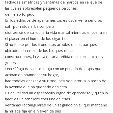
fachadas simétricas y ventanas de marcos en relieve de
las cuales sobresalen pequeños balcones
de hierro forjado.
En los edificios de apartamentos es usual ver a señoras
salir por ratos al balcón para
distraerse de su rutinaria vida marital mientras encuentran
el placer en el humo de los cigarrillos.
Si no fuese por los frondosos árboles de los parques
ubicados al centro de los bloques de las
construcciones, la vista estaría teñida de colores ocres y
grises.
Una ráfaga de viento juega con un puñado de hojas que
acaban de abandonar su hogar,
haciéndolas danzar a su ritmo, casi seductor, a lo ancho de
la avenida que ha quedado desierta.
Es en verdad un espectáculo digno de apreciarse y quien lo
hace es un caballero tras una de esas
ventanas rectangulares de un segundo nivel, que mantiene
la mirada fija en el vaivén de sus