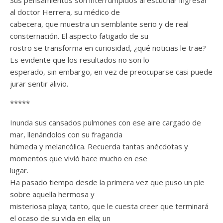
Sus pensamientos son interrumpidos al escuchar ingresar
al doctor Herrera, su médico de
cabecera, que muestra un semblante serio y de real
consternación. El aspecto fatigado de su
rostro se transforma en curiosidad, ¿qué noticias le trae?
Es evidente que los resultados no son lo
esperado, sin embargo, en vez de preocuparse casi puede
jurar sentir alivio.
*****
Inunda sus cansados pulmones con ese aire cargado de
mar, llenándolos con su fragancia
húmeda y melancólica. Recuerda tantas anécdotas y
momentos que vivió hace mucho en ese
lugar.
Ha pasado tiempo desde la primera vez que puso un pie
sobre aquella hermosa y
misteriosa playa; tanto, que le cuesta creer que terminará
el ocaso de su vida en ella; un